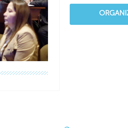
ORGANI